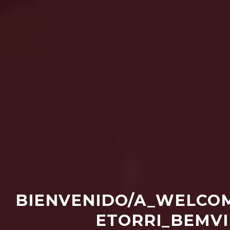
BIENVENIDO/A_WELCO