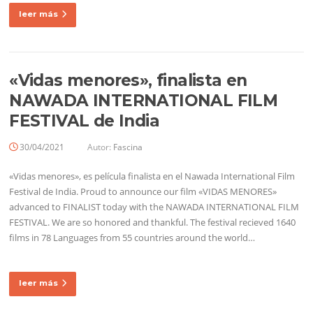
leer más
«Vidas menores», finalista en
NAWADA INTERNATIONAL FILM
FESTIVAL de India
30/04/2021
Autor:
Fascina
«Vidas menores», es película finalista en el Nawada International Film
Festival de India. Proud to announce our film «VIDAS MENORES»
advanced to FINALIST today with the NAWADA INTERNATIONAL FILM
FESTIVAL. We are so honored and thankful. The festival recieved 1640
films in 78 Languages from 55 countries around the world…
leer más