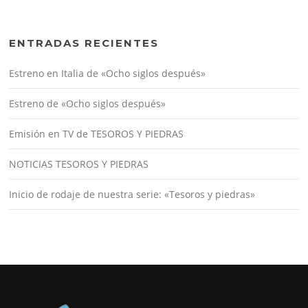
ENTRADAS RECIENTES
Estreno en Italia de «Ocho siglos después»
Estreno de «Ocho siglos después»
Emisión en TV de TESOROS Y PIEDRAS
NOTICIAS TESOROS Y PIEDRAS
Inicio de rodaje de nuestra serie: «Tesoros y piedras»