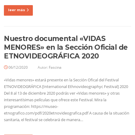
leer más
Nuestro documental «VIDAS
MENORES» en la Sección Oficial de
ETNOVIDEOGRÁFICA 2020
06/12/2020
Autor:
Fascina
«Vidas menores» estará presente en la Sección Ofical del Festival
ETNOVIDEOGRÁFICA [International Ethnovideographyc Festival] 2020
Del 8 al 13 de diciembre 2020 podrás ver «Vidas menores» y otras
interesantísimas películas que ofrece este Festival. Mira la
programación: https://museo-
etnografico.com/pdf/2020etnovideografica.pdf A causa de la situación
sanitaria, el festival se celebrará de manera…