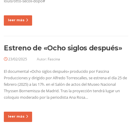
louis/otto-secoli-dopo# ​
leer más
Estreno de «Ocho siglos después»
23/02/2025
Autor:
Fascina
El documental «Ocho siglos después» producido por Fascina
Producciones y dirigido por Alfredo Torrescalles, se estrena el día 25 de
febrero (2025) a las 17h. en el Salón de actos del Museo Nacional
Thyssen Bornemisza de Madrid. Tras la proyección tendrá lugar un
coloquio moderado por la periodista Ana Rosa…
leer más