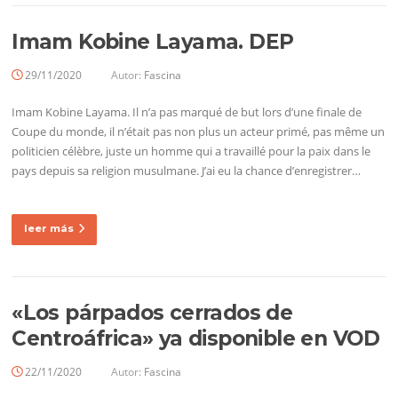
Imam Kobine Layama. DEP
29/11/2020
Autor:
Fascina
Imam Kobine Layama. Il n’a pas marqué de but lors d’une finale de
Coupe du monde, il n’était pas non plus un acteur primé, pas même un
politicien célèbre, juste un homme qui a travaillé pour la paix dans le
pays depuis sa religion musulmane. J’ai eu la chance d’enregistrer…
leer más
«Los párpados cerrados de
Centroáfrica» ya disponible en VOD
22/11/2020
Autor:
Fascina