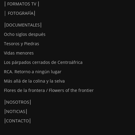
⎮ FORMATOS TV ⎮
│ FOTOGRAFÍA⎮
⎮DOCUMENTALES⎮
Ocho siglos después
Tesoros y Piedras
Vidas menores
Los párpados cerrados de Centroáfrica
RCA. Retorno a ningún lugar
Más allá de la colina y la selva
Flores de la frontera / Flowers of the frontier
⎮NOSOTROS⎮
⎮NOTICIAS⎮
⎮CONTACTO⎮