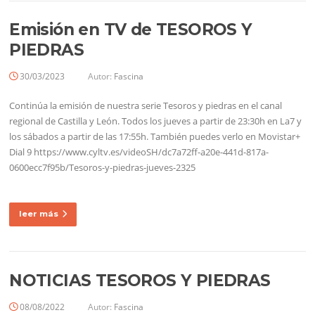
Emisión en TV de TESOROS Y
PIEDRAS
30/03/2023
Autor:
Fascina
Continúa la emisión de nuestra serie Tesoros y piedras en el canal
regional de Castilla y León. Todos los jueves a partir de 23:30h en La7 y
los sábados a partir de las 17:55h. También puedes verlo en Movistar+
Dial 9 https://www.cyltv.es/videoSH/dc7a72ff-a20e-441d-817a-
0600ecc7f95b/Tesoros-y-piedras-jueves-2325
leer más
NOTICIAS TESOROS Y PIEDRAS
08/08/2022
Autor:
Fascina