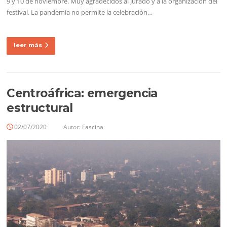
9 y 10 de noviembre. Muy agradecidos al jurado y a la organización del
festival. La pandemia no permite la celebración…
leer más
Centroáfrica: emergencia
estructural
02/07/2020
Autor:
Fascina