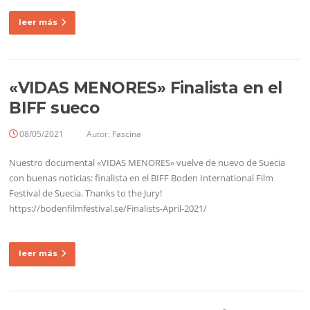
leer más
«VIDAS MENORES» Finalista en el
BIFF sueco
08/05/2021
Autor:
Fascina
Nuestro documental «VIDAS MENORES» vuelve de nuevo de Suecia
con buenas noticias: finalista en el BIFF Boden International Film
Festival de Suecia. Thanks to the Jury!
https://bodenfilmfestival.se/Finalists-April-2021/
leer más