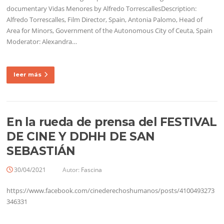
documentary Vidas Menores by Alfredo TorrescallesDescription:
Alfredo Torrescalles, Film Director, Spain, Antonia Palomo, Head of
Area for Minors, Government of the Autonomous City of Ceuta, Spain
Moderator: Alexandra…
leer más
En la rueda de prensa del FESTIVAL
DE CINE Y DDHH DE SAN
SEBASTIÁN
30/04/2021
Autor:
Fascina
https://www.facebook.com/cinederechoshumanos/posts/4100493273
346331