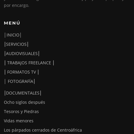
por encargo.
MENÚ
│INICIO│
⎮SERVICIOS⎮
⎮AUDIOVISUALES⎮
⎮ TRABAJOS FREELANCE ⎮
⎮ FORMATOS TV ⎮
│ FOTOGRAFÍA⎮
⎮DOCUMENTALES⎮
Ocho siglos después
Tesoros y Piedras
Vidas menores
Los párpados cerrados de Centroáfrica