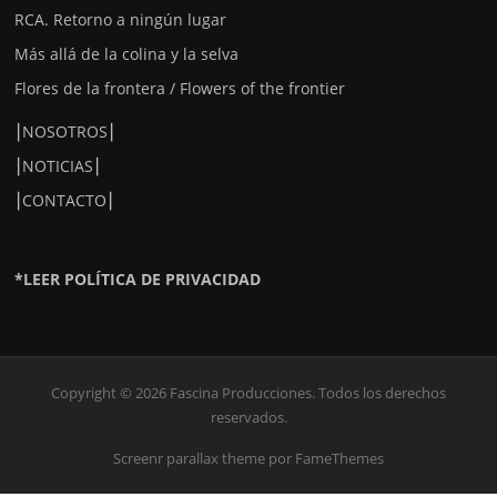
RCA. Retorno a ningún lugar
Más allá de la colina y la selva
Flores de la frontera / Flowers of the frontier
⎮NOSOTROS⎮
⎮NOTICIAS⎮
⎮CONTACTO⎮
*LEER POLÍTICA DE PRIVACIDAD
Copyright © 2026 Fascina Producciones. Todos los derechos
reservados.
Screenr parallax theme
por FameThemes