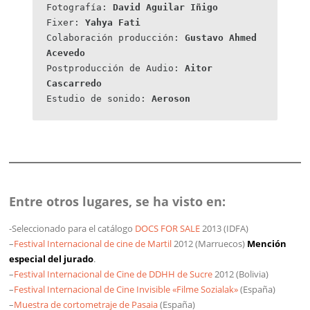
Fotografía: 
David Aguilar Iñigo
Fixer: 
Yahya Fati
Colaboración producción: 
Gustavo Ahmed 
Acevedo
Postproducción de Audio: 
Aitor 
Cascarredo
Estudio de sonido: 
Aeroson
Entre otros lugares, se ha visto en:
-Seleccionado para el catálogo
DOCS FOR SALE
2013 (IDFA)
–
Festival Internacional de cine de Martil
2012 (Marruecos)
Mención
especial del jurado
.
–
Festival Internacional de Cine de DDHH de Sucre
2012 (Bolivia)
–
Festival Internacional de Cine Invisible «Filme Sozialak»
(España)
–
Muestra de cortometraje de Pasaia
(España)