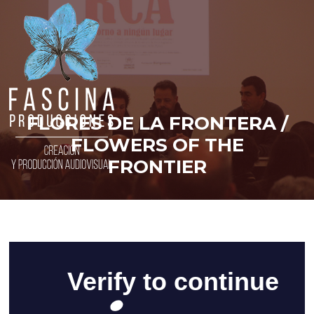
Saltar
al
contenido
FLORES DE LA FRONTERA /
FLOWERS OF THE
FRONTIER