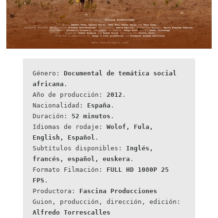
Género: 
Documental de temática social 
africana
.

Año de producción: 
2012
.

Nacionalidad: 
España
.

Duración: 
52 minutos
.

Idiomas de rodaje: 
Wolof, Fula, 
English, Español
.

Subtítulos disponibles: 
Inglés, 
francés, español, euskera
.

Formato Filmación: 
FULL HD 1080P 25 
FPS
.

Productora: 
Fascina Producciones
Guion, producción, dirección, edición: 
Alfredo Torrescalles