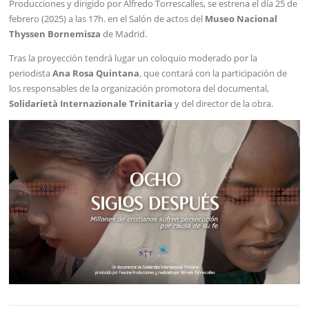
Producciones y dirigido por Alfredo Torrescalles, se estrena el día 25 de
febrero (2025) a las 17h. en el Salón de actos del
Museo Nacional
Thyssen Bornemisza
de Madrid.
Tras la proyección tendrá lugar un coloquio moderado por la
periodista
Ana Rosa Quintana
, que contará con la participación de
los responsables de la organización promotora del documental,
Solidarietà Internazionale Trinitaria
y del director de la obra.