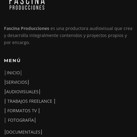
Fascina Producciones
es una productora audiovisual que crea
y desarrolla integralmente contenidos y proyectos propios y
por encargo.
MENÚ
│INICIO│
⎮SERVICIOS⎮
⎮AUDIOVISUALES⎮
⎮ TRABAJOS FREELANCE ⎮
⎮ FORMATOS TV ⎮
│ FOTOGRAFÍA⎮
⎮DOCUMENTALES⎮