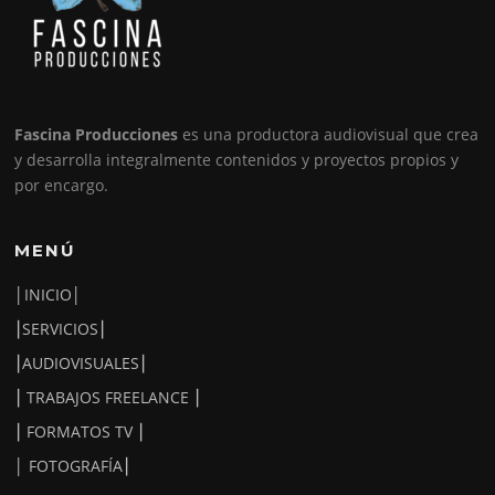
Fascina Producciones
es una productora audiovisual que crea
y desarrolla integralmente contenidos y proyectos propios y
por encargo.
MENÚ
│INICIO│
⎮SERVICIOS⎮
⎮AUDIOVISUALES⎮
⎮ TRABAJOS FREELANCE ⎮
⎮ FORMATOS TV ⎮
│ FOTOGRAFÍA⎮