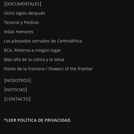
⎮DOCUMENTALES⎮
Ocho siglos después
Tesoros y Piedras
Vidas menores
Los párpados cerrados de Centroáfrica
RCA. Retorno a ningún lugar
Más allá de la colina y la selva
Flores de la frontera / Flowers of the frontier
⎮NOSOTROS⎮
⎮NOTICIAS⎮
⎮CONTACTO⎮
*LEER POLÍTICA DE PRIVACIDAD