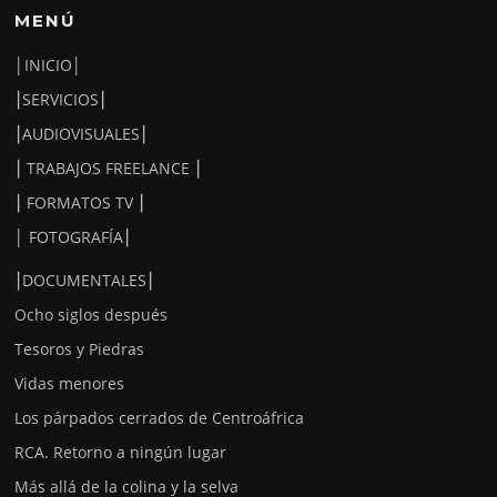
MENÚ
│INICIO│
⎮SERVICIOS⎮
⎮AUDIOVISUALES⎮
⎮ TRABAJOS FREELANCE ⎮
⎮ FORMATOS TV ⎮
│ FOTOGRAFÍA⎮
⎮DOCUMENTALES⎮
Ocho siglos después
Tesoros y Piedras
Vidas menores
Los párpados cerrados de Centroáfrica
RCA. Retorno a ningún lugar
Más allá de la colina y la selva