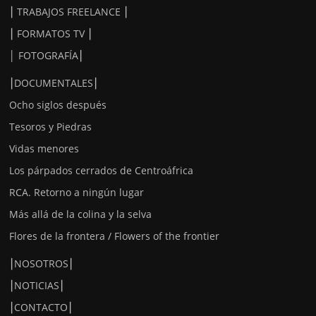
⎮ TRABAJOS FREELANCE ⎮
⎮ FORMATOS TV ⎮
│ FOTOGRAFÍA⎮
⎮DOCUMENTALES⎮
Ocho siglos después
Tesoros y Piedras
Vidas menores
Los párpados cerrados de Centroáfrica
RCA. Retorno a ningún lugar
Más allá de la colina y la selva
Flores de la frontera / Flowers of the frontier
⎮NOSOTROS⎮
⎮NOTICIAS⎮
⎮CONTACTO⎮