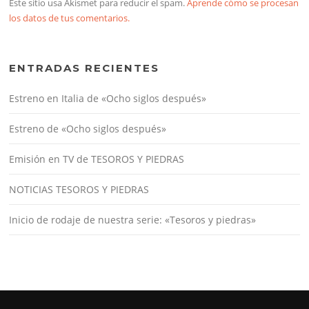
Este sitio usa Akismet para reducir el spam.
Aprende cómo se procesan
los datos de tus comentarios.
ENTRADAS RECIENTES
Estreno en Italia de «Ocho siglos después»
Estreno de «Ocho siglos después»
Emisión en TV de TESOROS Y PIEDRAS
NOTICIAS TESOROS Y PIEDRAS
Inicio de rodaje de nuestra serie: «Tesoros y piedras»