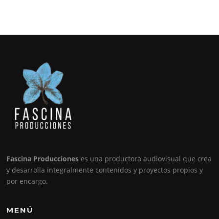
Fascina Producciones
es una productora audiovisual que crea
y desarrolla integralmente contenidos y proyectos propios y
por encargo.
MENÚ