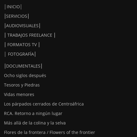
│INICIO│
⎮SERVICIOS⎮
⎮AUDIOVISUALES⎮
⎮ TRABAJOS FREELANCE ⎮
⎮ FORMATOS TV ⎮
│ FOTOGRAFÍA⎮
⎮DOCUMENTALES⎮
Ocho siglos después
Tesoros y Piedras
Vidas menores
Los párpados cerrados de Centroáfrica
RCA. Retorno a ningún lugar
Más allá de la colina y la selva
Flores de la frontera / Flowers of the frontier